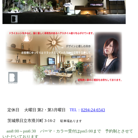
定休日 火曜日 第2・第3月曜日
TEL：
0294-24-6543
茨城県日立市滑川町 3-16-2
駐車場あります
am8:00～pm6:30 パーマ・カラー受付はpm5:00まで 予約制とさせて
いただいております