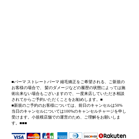
■パーマ ストレートパーマ 縮毛矯正をご希望される、ご新規の
お客様の場合で、 髪のダメージなどの履歴の状態によっては施
術出来ない場合もございますので、一度来店していただき相談
されてからご予約いただくことをお勧めします。■
■新規のご予約のお客様については、前日のキャンセルは50%
当日のキャンセルについては100%のキャンセルチャージを申し
受けます。小規模店舗での運営のため、ご理解をお願いしま
す。■■■