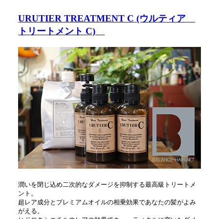
URUTIER TREATMENT C (ウルティア
トリートメント C)
潤いを閉じ込め二次的なダメージを抑制する最高級トリートメ
ント。
超レア成分とプレミアムオイルの相乗効果であなたの髪がよみ
がえる。