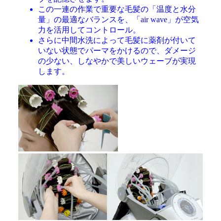
この一連の作業で重要な毛髪の「温度と水分
量」の最適なバランスを、「air wave」が空気
力を活用してコントロール。
さらに中間水洗によって毛髪に薬剤が付いて
いない状態でパーマをかけるので、ダメージ
の少ない、しなやかで美しいウェーブが実現
します。