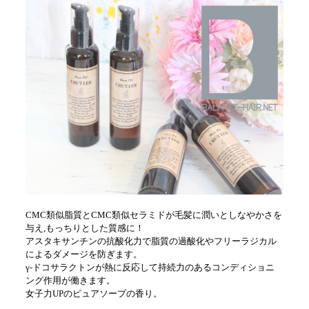
CMC類似脂質とCMC類似セラミドが毛髪に潤いとしなやかさを
与え,もっちりとした質感に！
アスタキサンチンの抗酸化力で脂質の過酸化やフリーラジカル
によるダメージを防ぎます。
γ-ドコサラクトンが熱に反応して持続力のあるコンディショニ
ング作用が働きます。
女子力UPのピュアソープの香り。