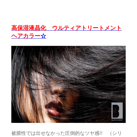
高保湿液晶化 ウルティアトリートメント
ヘアカラー
☆
被膜性では出せなかった圧倒的なツヤ感!! （シリ