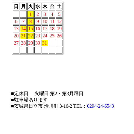
日
月
火
水
木
金
土
1
2
3
4
5
6
7
8
9
10
11
12
13
14
15
16
17
18
19
20
21
22
23
24
25
26
27
28
29
30
31
■定休日 火曜日 第2・第3月曜日
■駐車場あります
■茨城県日立市 滑川町 3-16-2 TEL：
0294-24-6543