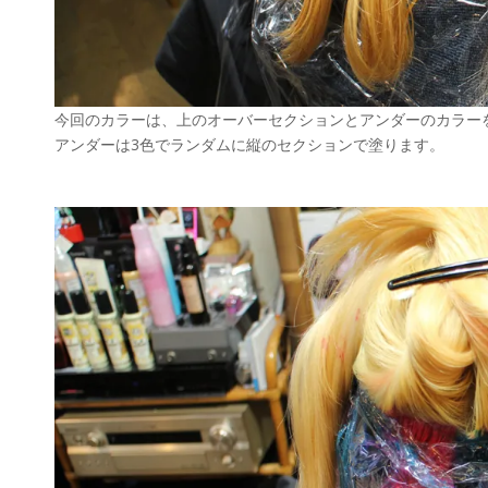
今回のカラーは、上のオーバーセクションとアンダーのカラー
アンダーは3色でランダムに縦のセクションで塗ります。