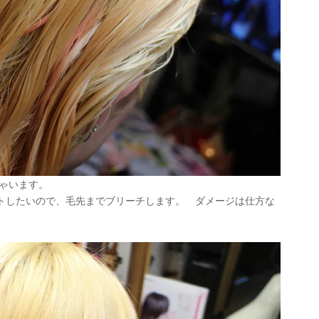
ちゃいます。
トしたいので、毛先までブリーチします。 ダメージは仕方な