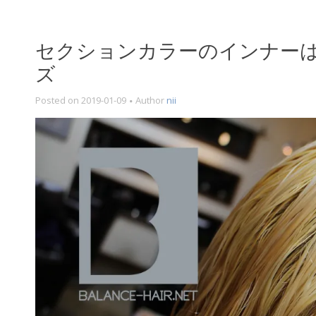
セクションカラーのインナー
ズ
Posted on
2019-01-09
Author
nii