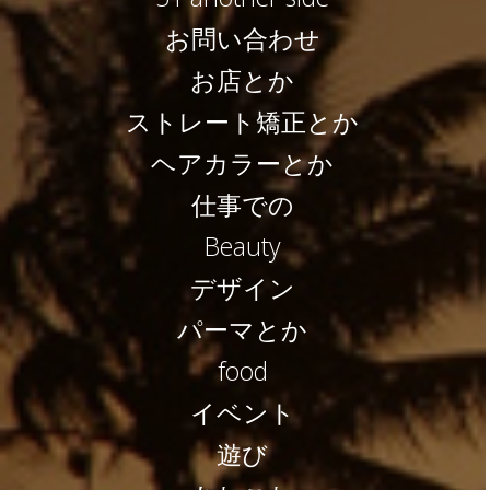
お問い合わせ
お店とか
ストレート矯正とか
ヘアカラーとか
仕事での
Beauty
デザイン
パーマとか
food
イベント
遊び