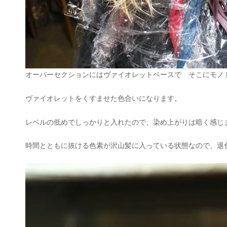
オーバーセクションにはヴァイオレットベースで そこにモノト
ヴァイオレットをくすませた色合いになります。
レベルの低めでしっかりと入れたので、染め上がりは暗く感じ
時間とともに抜ける色素が沢山髪に入っている状態なので、退