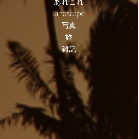
あれこれ
landscape
写真
旅
雑記