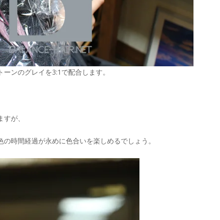
ーンのグレイを3:1で配合します。
ますが、
色の時間経過が永めに色合いを楽しめるでしょう。