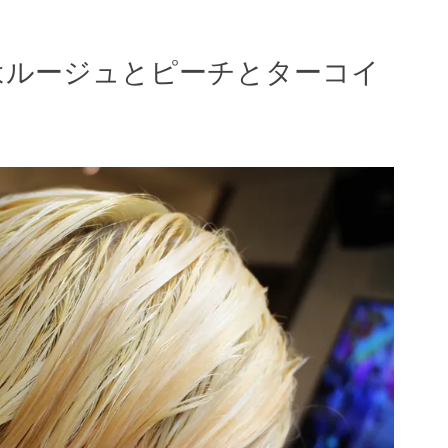
はルージュとピーチとターコイ