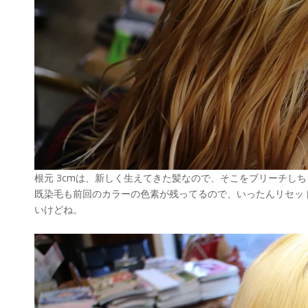
根元 3cmは、新しく生えてきた髪なので、そこをブリーチし
既染毛も前回のカラーの色素が残ってるので、いったんリセッ
いけどね。