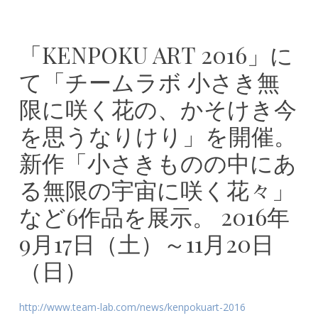
「KENPOKU ART 2016」に
て「チームラボ 小さき無
限に咲く花の、かそけき今
を思うなりけり」を開催。
新作「小さきものの中にあ
る無限の宇宙に咲く花々」
など6作品を展示。 2016年
9月17日（土）～11月20日
（日）
http://www.team-lab.com/news/kenpokuart-2016