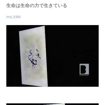
生命は生命の力で生きている
mvi_0380