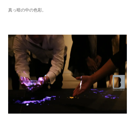
真っ暗の中の色彩。