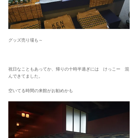
グッズ売り場も～
祝日なこともあってか、帰りの十時半過ぎには けっこー 混
んできてました。
空いてる時間の来館がお勧めかも