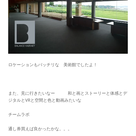
ロケーションもバッチリな 美術館でしたよ！
また、見に行きたいなー
和と画とストーリーと体感とデ
ジタルとVRと空間と色と動画みたいな
チームラボ
通し券買えば良かったかな。。。