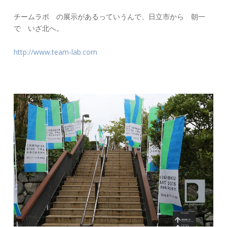
チームラボ の展示があるっていうんで、日立市から 朝一
で いざ北へ。
http://www.team-lab.com