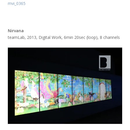
mvi_0365
Nirvana
teamLab, 2013, Digital Work, 6min 20sec (loop), 8 channels