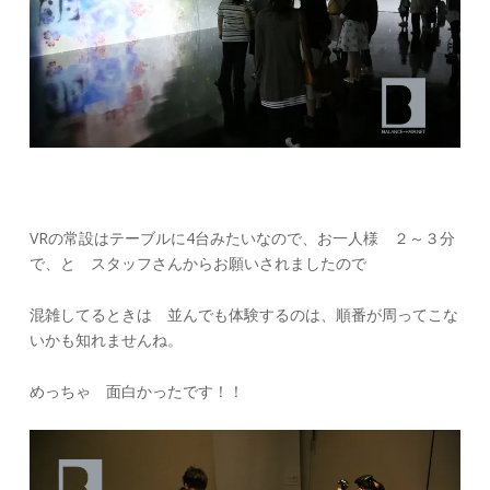
VRの常設はテーブルに4台みたいなので、お一人様 ２～３分
で、と スタッフさんからお願いされましたので
混雑してるときは 並んでも体験するのは、順番が周ってこな
いかも知れませんね。
めっちゃ 面白かったです！！