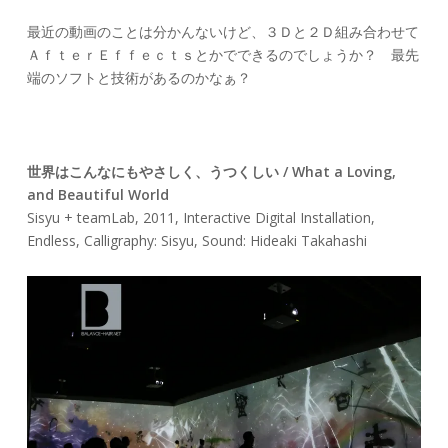
最近の動画のことは分かんないけど、３Ｄと２Ｄ組み合わせて
ＡｆｔｅｒＥｆｆｅｃｔｓとかでできるのでしょうか？ 最先
端のソフトと技術があるのかなぁ？
世界はこんなにもやさしく、うつくしい / What a Loving,
and Beautiful World
Sisyu + teamLab, 2011, Interactive Digital Installation,
Endless, Calligraphy: Sisyu, Sound: Hideaki Takahashi