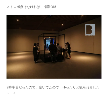
ストロボ点けなければ、撮影OK!
9時半着だったので、空いてたので ゆったりと観られました
～ ♪