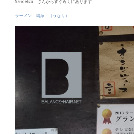
Sandelica さんからすぐ近くにあります
ラーメン 鳴海 （うなり）