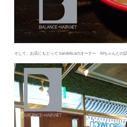
そして、お店にもどって Sandelicaのオーナー Mちゃんとの