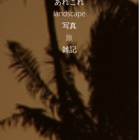
あれこれ
landscape
写真
旅
雑記