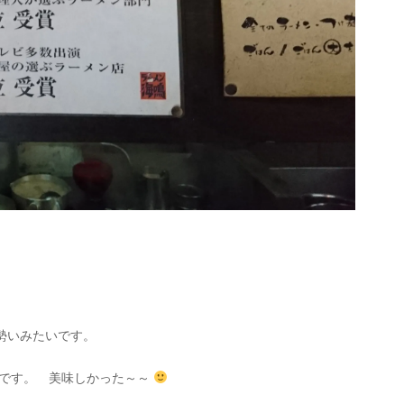
勢いみたいです。
店です。 美味しかった～～