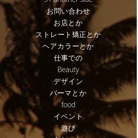
お問い合わせ
お店とか
ストレート矯正とか
ヘアカラーとか
仕事での
Beauty
デザイン
パーマとか
food
イベント
遊び